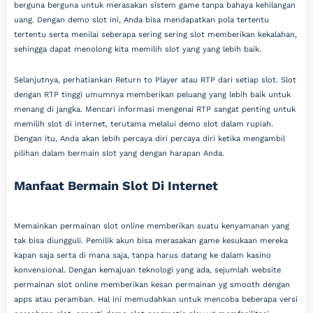
berguna berguna untuk merasakan sistem game tanpa bahaya kehilangan
uang. Dengan demo slot ini, Anda bisa mendapatkan pola tertentu
tertentu serta menilai seberapa sering sering slot memberikan kekalahan,
sehingga dapat menolong kita memilih slot yang yang lebih baik.
Selanjutnya, perhatiankan Return to Player atau RTP dari setiap slot. Slot
dengan RTP tinggi umumnya memberikan peluang yang lebih baik untuk
menang di jangka. Mencari informasi mengenai RTP sangat penting untuk
memilih slot di internet, terutama melalui demo slot dalam rupiah.
Dengan itu, Anda akan lebih percaya diri percaya diri ketika mengambil
pilihan dalam bermain slot yang dengan harapan Anda.
Manfaat Bermain Slot Di Internet
Memainkan permainan slot online memberikan suatu kenyamanan yang
tak bisa diungguli. Pemilik akun bisa merasakan game kesukaan mereka
kapan saja serta di mana saja, tanpa harus datang ke dalam kasino
konvensional. Dengan kemajuan teknologi yang ada, sejumlah website
permainan slot online memberikan kesan permainan yg smooth dengan
apps atau peramban. Hal ini memudahkan untuk mencoba beberapa versi