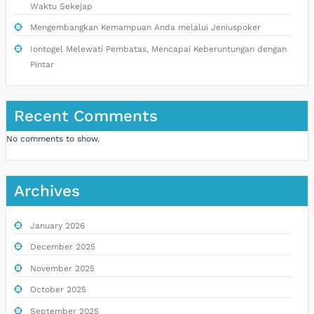
Waktu Sekejap
Mengembangkan Kemampuan Anda melalui Jeniuspoker
Iontogel Melewati Pembatas, Mencapai Keberuntungan dengan
Pintar
Recent Comments
No comments to show.
Archives
January 2026
December 2025
November 2025
October 2025
September 2025