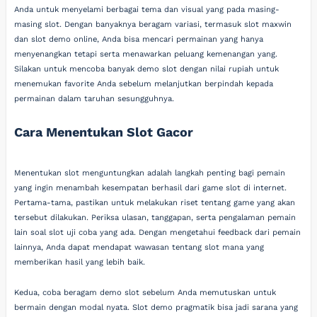
Anda untuk menyelami berbagai tema dan visual yang pada masing-
masing slot. Dengan banyaknya beragam variasi, termasuk slot maxwin
dan slot demo online, Anda bisa mencari permainan yang hanya
menyenangkan tetapi serta menawarkan peluang kemenangan yang.
Silakan untuk mencoba banyak demo slot dengan nilai rupiah untuk
menemukan favorite Anda sebelum melanjutkan berpindah kepada
permainan dalam taruhan sesungguhnya.
Cara Menentukan Slot Gacor
Menentukan slot menguntungkan adalah langkah penting bagi pemain
yang ingin menambah kesempatan berhasil dari game slot di internet.
Pertama-tama, pastikan untuk melakukan riset tentang game yang akan
tersebut dilakukan. Periksa ulasan, tanggapan, serta pengalaman pemain
lain soal slot uji coba yang ada. Dengan mengetahui feedback dari pemain
lainnya, Anda dapat mendapat wawasan tentang slot mana yang
memberikan hasil yang lebih baik.
Kedua, coba beragam demo slot sebelum Anda memutuskan untuk
bermain dengan modal nyata. Slot demo pragmatik bisa jadi sarana yang