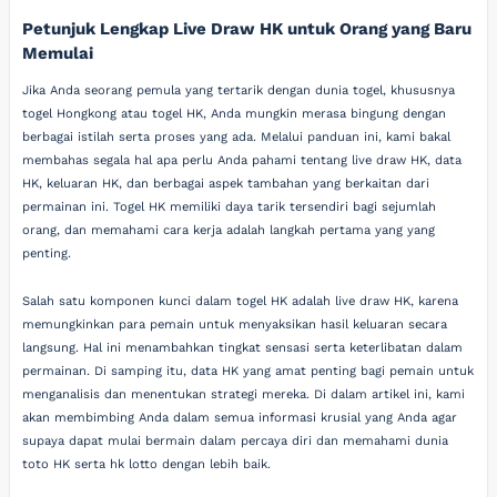
Petunjuk Lengkap Live Draw HK untuk Orang yang Baru
Memulai
Jika Anda seorang pemula yang tertarik dengan dunia togel, khususnya
togel Hongkong atau togel HK, Anda mungkin merasa bingung dengan
berbagai istilah serta proses yang ada. Melalui panduan ini, kami bakal
membahas segala hal apa perlu Anda pahami tentang live draw HK, data
HK, keluaran HK, dan berbagai aspek tambahan yang berkaitan dari
permainan ini. Togel HK memiliki daya tarik tersendiri bagi sejumlah
orang, dan memahami cara kerja adalah langkah pertama yang yang
penting.
Salah satu komponen kunci dalam togel HK adalah live draw HK, karena
memungkinkan para pemain untuk menyaksikan hasil keluaran secara
langsung. Hal ini menambahkan tingkat sensasi serta keterlibatan dalam
permainan. Di samping itu, data HK yang amat penting bagi pemain untuk
menganalisis dan menentukan strategi mereka. Di dalam artikel ini, kami
akan membimbing Anda dalam semua informasi krusial yang Anda agar
supaya dapat mulai bermain dalam percaya diri dan memahami dunia
toto HK serta hk lotto dengan lebih baik.