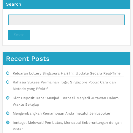
Search
Search
Recent Posts
Keluaran Lottery Singapura Hari Ini: Update Secara Real-Time
Rahasia Sukses Permainan Togel Singapore Pools: Cara dan
Metode yang Efektif
Slot Deposit Dana: Menjadi Berhasil Menjadi Jutawan Dalam
Waktu Sekejap
Mengembangkan Kemampuan Anda melalui Jeniuspoker
Iontogel Melewati Pembatas, Mencapai Keberuntungan dengan
Pintar