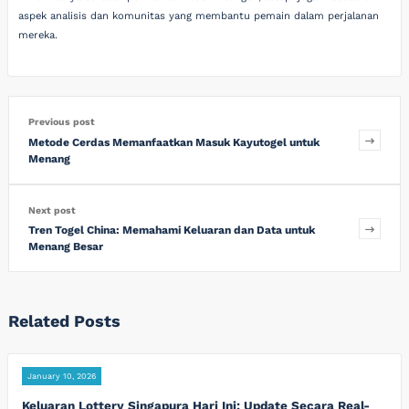
aspek analisis dan komunitas yang membantu pemain dalam perjalanan
mereka.
Previous post
Metode Cerdas Memanfaatkan Masuk Kayutogel untuk
Menang
Next post
Tren Togel China: Memahami Keluaran dan Data untuk
Menang Besar
Related Posts
January 10, 2026
Keluaran Lottery Singapura Hari Ini: Update Secara Real-