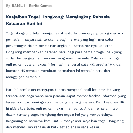
By
RAf4L
In
Berita Games
Keajaiban Togel Hongkong: Menyingkap Rahasia
Keluaran Hari Ini
Togel Hongkong telah menjadi salah satu fenomena yang paling menarik
perhatian masyarakat, terutama bagi mereka yang ingin mencoba
peruntungan dalam permainan angka ini. Setiap harinya, keluaran
Hongkong memberikan harapan baru bagi para pemain togel, baik yang
sudah berpengalaman maupun yang masih pemula. Dalam dunia togel
online, kemudahan akses informasi mengenai data HK, prediksi HK, dan
bocoran HK semakin membuat permainan ini semakin seru dan
menggugah adrenalin.
Hari ini, kami akan mengupas tuntas mengenai hasil keluaran HK yang
terbaru dan bagaimana para pemain dapat memanfaatkan informasi yang
tersedia untuk meningkatkan peluang menang mereka. Dari live draw HK
hingga situs togel online, kami akan membantu Anda memahami lebih
dalam tentang togel Hongkong dan segala hal yang menyertainya.
Bergabunglah bersama kami untuk menyelami keajaiban togel Hongkong
dan menemukan rahasia di balik setiap angka yang keluar.