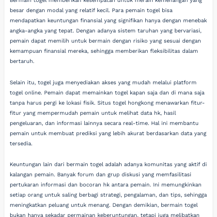
Bermain togel memberikan kesempatan untuk meraih kemenangan yang
besar dengan modal yang relatif kecil. Para pemain togel bisa
mendapatkan keuntungan finansial yang signifikan hanya dengan menebak
angka-angka yang tepat. Dengan adanya sistem taruhan yang bervariasi,
pemain dapat memilih untuk bermain dengan risiko yang sesuai dengan
kemampuan finansial mereka, sehingga memberikan fleksibilitas dalam
bertaruh.
Selain itu, togel juga menyediakan akses yang mudah melalui platform
togel online. Pemain dapat memainkan togel kapan saja dan di mana saja
tanpa harus pergi ke lokasi fisik. Situs togel hongkong menawarkan fitur-
fitur yang mempermudah pemain untuk melihat data hk, hasil
pengeluaran, dan informasi lainnya secara real-time. Hal ini membantu
pemain untuk membuat prediksi yang lebih akurat berdasarkan data yang
tersedia.
Keuntungan lain dari bermain togel adalah adanya komunitas yang aktif di
kalangan pemain. Banyak forum dan grup diskusi yang memfasilitasi
pertukaran informasi dan bocoran hk antara pemain. Ini memungkinkan
setiap orang untuk saling berbagi strategi, pengalaman, dan tips, sehingga
meningkatkan peluang untuk menang. Dengan demikian, bermain togel
bukan hanya sekadar permainan keberuntungan, tetapi juga melibatkan