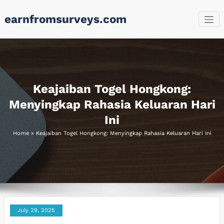
Skip
earnfromsurveys.com
to
content
Keajaiban Togel Hongkong:
Menyingkap Rahasia Keluaran Hari
Ini
Home
»
Keajaiban Togel Hongkong: Menyingkap Rahasia Keluaran Hari Ini
July 29, 2025