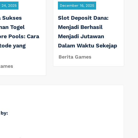
 24, 2025
December 16, 2025
a Sukses
Slot Deposit Dana:
nan Togel
Menjadi Berhasil
re Pools: Cara
Menjadi Jutawan
tode yang
Dalam Waktu Sekejap
Berita Games
Games
 by: