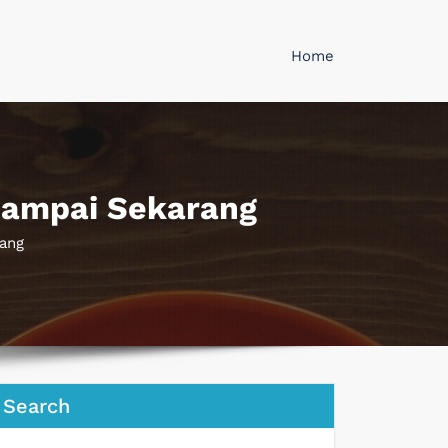
Home
Sampai Sekarang
ang
Search