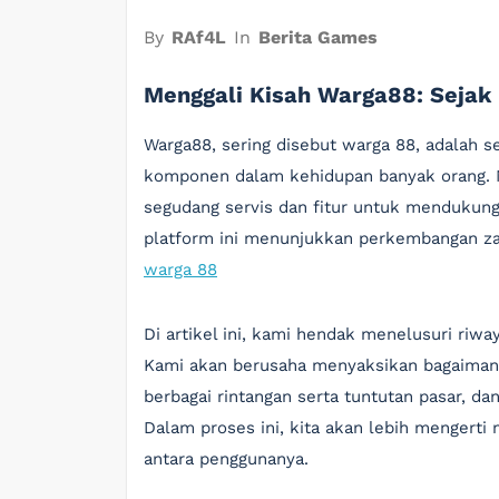
By
RAf4L
In
Berita Games
Menggali Kisah Warga88: Seja
Warga88, sering disebut warga 88, adalah s
komponen dalam kehidupan banyak orang. 
segudang servis dan fitur untuk mendukun
platform ini menunjukkan perkembangan zam
warga 88
Di artikel ini, kami hendak menelusuri riway
Kami akan berusaha menyaksikan bagaiman
berbagai rintangan serta tuntutan pasar, 
Dalam proses ini, kita akan lebih mengerti 
antara penggunanya.