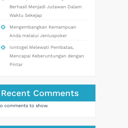
Berhasil Menjadi Jutawan Dalam
Waktu Sekejap
Mengembangkan Kemampuan
Anda melalui Jeniuspoker
Iontogel Melewati Pembatas,
Mencapai Keberuntungan dengan
Pintar
Recent Comments
o comments to show.