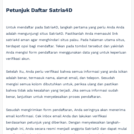
Petunjuk Daftar Satria4D
Untuk mendaftar pada Satria4D, langkah pertama yang perlu Anda Anda
adalah mengunjungi situs Satria4D. Pastikanlah Anda memasuki link
satria4d aman agar menghindari situs palsu. Pada halaman utama situs,
terdapat opsi bagi mendaftar. Tekan pada tombol tersebut dan yakinlah
Anda mengisi form pendaftaran menggunakan data yang untuk keperluan
verifikasi akun.
Setelah itu, Anda perlu verifikasi bahwa semua informasi yang anda isikan
adalah benar, termasuk nama, alamat email, dan telepon. Sesudah
mengisi semua kolom dibutuhkan untuk, periksa ulang dan pastikan
bahwa tidak ada kesalahan yang terjadi. Jika semua informasi sudah
benar, lanjutkan untuk menyelesaikan proses pendaftaran.
Sesudah mengirimkan form pendaftaran, Anda seringnya akan menerima
email konfirmasi. Cek inbox email Anda dan lakukan verifikasi
berdasarkan petunjuk yang diberikan. Dengan menyelesaikan langkah-
langkah ini, Anda secara resmi menjadi anggota Satria4D dan dapat mulai