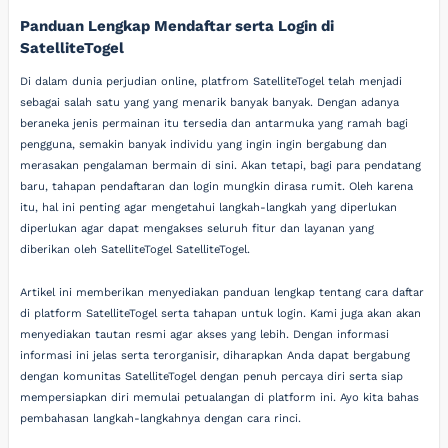
Panduan Lengkap Mendaftar serta Login di
SatelliteTogel
Di dalam dunia perjudian online, platfrom SatelliteTogel telah menjadi
sebagai salah satu yang yang menarik banyak banyak. Dengan adanya
beraneka jenis permainan itu tersedia dan antarmuka yang ramah bagi
pengguna, semakin banyak individu yang ingin ingin bergabung dan
merasakan pengalaman bermain di sini. Akan tetapi, bagi para pendatang
baru, tahapan pendaftaran dan login mungkin dirasa rumit. Oleh karena
itu, hal ini penting agar mengetahui langkah-langkah yang diperlukan
diperlukan agar dapat mengakses seluruh fitur dan layanan yang
diberikan oleh SatelliteTogel SatelliteTogel.
Artikel ini memberikan menyediakan panduan lengkap tentang cara daftar
di platform SatelliteTogel serta tahapan untuk login. Kami juga akan akan
menyediakan tautan resmi agar akses yang lebih. Dengan informasi
informasi ini jelas serta terorganisir, diharapkan Anda dapat bergabung
dengan komunitas SatelliteTogel dengan penuh percaya diri serta siap
mempersiapkan diri memulai petualangan di platform ini. Ayo kita bahas
pembahasan langkah-langkahnya dengan cara rinci.