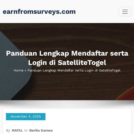
Skip
earnfromsurveys.com
to
content
Panduan Lengkap Mendaftar serta
Login di SatelliteTogel
Home
»
Panduan Lengkap Mendaftar serta Login di SatelliteTogel
November 4, 2025
By
RAf4L
In
Berita Games