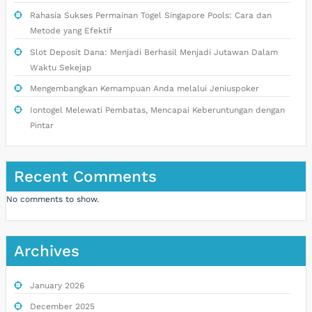
Rahasia Sukses Permainan Togel Singapore Pools: Cara dan
Metode yang Efektif
Slot Deposit Dana: Menjadi Berhasil Menjadi Jutawan Dalam
Waktu Sekejap
Mengembangkan Kemampuan Anda melalui Jeniuspoker
Iontogel Melewati Pembatas, Mencapai Keberuntungan dengan
Pintar
Recent Comments
No comments to show.
Archives
January 2026
December 2025