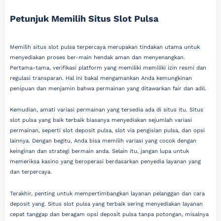
Petunjuk Memilih Situs Slot Pulsa
Memilih situs slot pulsa terpercaya merupakan tindakan utama untuk
menyediakan proses ber-main hendak aman dan menyenangkan.
Pertama-tama, verifikasi platform yang memiliki memiliki izin resmi dan
regulasi transparan. Hal ini bakal mengamankan Anda kemungkinan
penipuan dan menjamin bahwa permainan yang ditawarkan fair dan adil.
Kemudian, amati variasi permainan yang tersedia ada di situs itu. Situs
slot pulsa yang baik terbaik biasanya menyediakan sejumlah variasi
permainan, seperti slot deposit pulsa, slot via pengisian pulsa, dan opsi
lainnya. Dengan begitu, Anda bisa memilih variasi yang cocok dengan
keinginan dan strategi bermain anda. Selain itu, jangan lupa untuk
memeriksa kasino yang beroperasi berdasarkan penyedia layanan yang
dan terpercaya.
Terakhir, penting untuk mempertimbangkan layanan pelanggan dan cara
deposit yang. Situs slot pulsa yang terbaik sering menyediakan layanan
cepat tanggap dan beragam opsi deposit pulsa tanpa potongan, misalnya