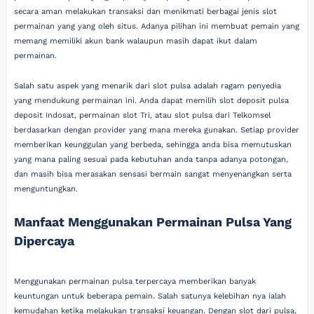
secara aman melakukan transaksi dan menikmati berbagai jenis slot
permainan yang yang oleh situs. Adanya pilihan ini membuat pemain yang
memang memiliki akun bank walaupun masih dapat ikut dalam
permainan.
Salah satu aspek yang menarik dari slot pulsa adalah ragam penyedia
yang mendukung permainan ini. Anda dapat memilih slot deposit pulsa
deposit Indosat, permainan slot Tri, atau slot pulsa dari Telkomsel
berdasarkan dengan provider yang mana mereka gunakan. Setiap provider
memberikan keunggulan yang berbeda, sehingga anda bisa memutuskan
yang mana paling sesuai pada kebutuhan anda tanpa adanya potongan,
dan masih bisa merasakan sensasi bermain sangat menyenangkan serta
menguntungkan.
Manfaat Menggunakan Permainan Pulsa Yang
Dipercaya
Menggunakan permainan pulsa terpercaya memberikan banyak
keuntungan untuk beberapa pemain. Salah satunya kelebihan nya ialah
kemudahan ketika melakukan transaksi keuangan. Dengan slot dari pulsa,