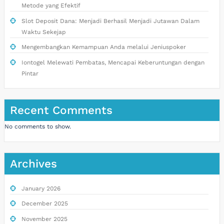
Metode yang Efektif
Slot Deposit Dana: Menjadi Berhasil Menjadi Jutawan Dalam
Waktu Sekejap
Mengembangkan Kemampuan Anda melalui Jeniuspoker
Iontogel Melewati Pembatas, Mencapai Keberuntungan dengan
Pintar
Recent Comments
No comments to show.
Archives
January 2026
December 2025
November 2025