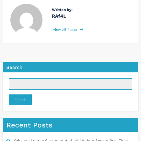
Written by:
RAf4L
View All Posts
Search
Search
Recent Posts
Keluaran Lottery Singapura Hari Ini: Update Secara Real-Time