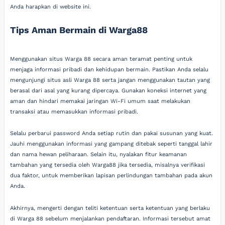
Anda harapkan di website ini.
Tips Aman Bermain di Warga88
Menggunakan situs Warga 88 secara aman teramat penting untuk
menjaga informasi pribadi dan kehidupan bermain. Pastikan Anda selalu
mengunjungi situs asli Warga 88 serta jangan menggunakan tautan yang
berasal dari asal yang kurang dipercaya. Gunakan koneksi internet yang
aman dan hindari memakai jaringan Wi-Fi umum saat melakukan
transaksi atau memasukkan informasi pribadi.
Selalu perbarui password Anda setiap rutin dan pakai susunan yang kuat.
Jauhi menggunakan informasi yang gampang ditebak seperti tanggal lahir
dan nama hewan peliharaan. Selain itu, nyalakan fitur keamanan
tambahan yang tersedia oleh Warga88 jika tersedia, misalnya verifikasi
dua faktor, untuk memberikan lapisan perlindungan tambahan pada akun
Anda.
Akhirnya, mengerti dengan teliti ketentuan serta ketentuan yang berlaku
di Warga 88 sebelum menjalankan pendaftaran. Informasi tersebut amat