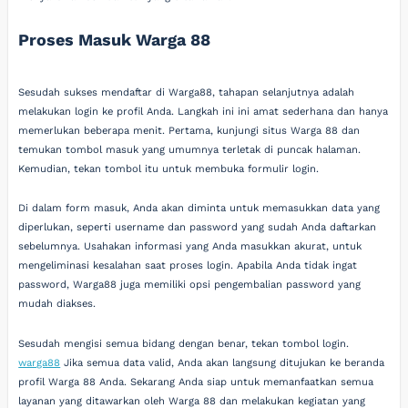
Proses Masuk Warga 88
Sesudah sukses mendaftar di Warga88, tahapan selanjutnya adalah
melakukan login ke profil Anda. Langkah ini ini amat sederhana dan hanya
memerlukan beberapa menit. Pertama, kunjungi situs Warga 88 dan
temukan tombol masuk yang umumnya terletak di puncak halaman.
Kemudian, tekan tombol itu untuk membuka formulir login.
Di dalam form masuk, Anda akan diminta untuk memasukkan data yang
diperlukan, seperti username dan password yang sudah Anda daftarkan
sebelumnya. Usahakan informasi yang Anda masukkan akurat, untuk
mengeliminasi kesalahan saat proses login. Apabila Anda tidak ingat
password, Warga88 juga memiliki opsi pengembalian password yang
mudah diakses.
Sesudah mengisi semua bidang dengan benar, tekan tombol login.
warga88
Jika semua data valid, Anda akan langsung ditujukan ke beranda
profil Warga 88 Anda. Sekarang Anda siap untuk memanfaatkan semua
layanan yang ditawarkan oleh Warga 88 dan melakukan kegiatan yang