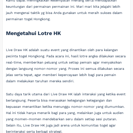
Kamu dapat meningkatkan kesempatan menang serta mendapatkan
keuntungan dari permainan permainan ini. Mari mari kita jelajahi lebih
jauh mengenai taktik yg bisa Anda gunakan untuk meraih sukses dalam
permainan togel Hongkong.
Mengetahui Lotre HK
Live Draw HK adalah suatu event yang dinantikan oleh para kalangan
pecinta togel Hongkong. Pada acara ini, hasil lotre angka dilakukan secara
real-time, memberikan peluang untuk setiap pemain agar menyaksikan
dengan langsung nomor-nomor yang. Proses ini semua dilakukan secara
jelas serta tepat, agar memberi kepercayaan lebih bagi para pemain
dalam melakukan taruhan mereka sendiri.
Satu daya tarik utama dari Live Draw HK ialah interaksi yang ketika event
berlangsung. Peserta bisa merasakan ketegangan ketegangan dan
kepuasan menantikan ketika menunggu nomor-nomor yang diumumkan.
Hal ini tidak hanya menarik bagi para yang, melainkan juga untuk audien
yang momen-momen mendebarkan seru dalam setiap sesi putaran.
Selain itu, Live Draw HK juga jadi arena untuk komunitas togel agar
berinteraksi serta berbagi strategi.