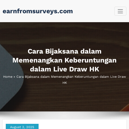
Skip
earnfromsurveys.com
to
content
Cara Bijaksana dalam
Memenangkan Keberuntungan
dalam Live Draw HK
Home
»
Cara Bijaksana dalam Memenangkan Keberuntungan dalam Live Draw
HK
August 2, 2025