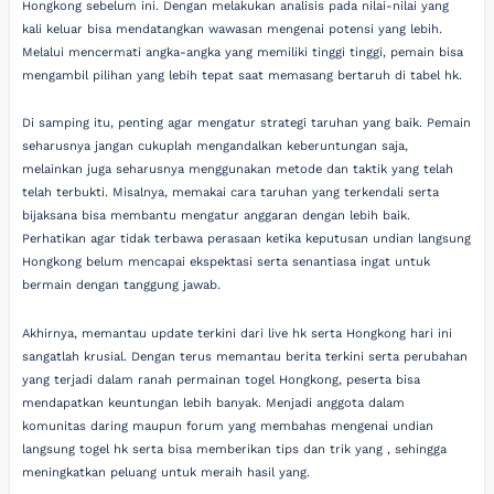
Hongkong sebelum ini. Dengan melakukan analisis pada nilai-nilai yang
kali keluar bisa mendatangkan wawasan mengenai potensi yang lebih.
Melalui mencermati angka-angka yang memiliki tinggi tinggi, pemain bisa
mengambil pilihan yang lebih tepat saat memasang bertaruh di tabel hk.
Di samping itu, penting agar mengatur strategi taruhan yang baik. Pemain
seharusnya jangan cukuplah mengandalkan keberuntungan saja,
melainkan juga seharusnya menggunakan metode dan taktik yang telah
telah terbukti. Misalnya, memakai cara taruhan yang terkendali serta
bijaksana bisa membantu mengatur anggaran dengan lebih baik.
Perhatikan agar tidak terbawa perasaan ketika keputusan undian langsung
Hongkong belum mencapai ekspektasi serta senantiasa ingat untuk
bermain dengan tanggung jawab.
Akhirnya, memantau update terkini dari live hk serta Hongkong hari ini
sangatlah krusial. Dengan terus memantau berita terkini serta perubahan
yang terjadi dalam ranah permainan togel Hongkong, peserta bisa
mendapatkan keuntungan lebih banyak. Menjadi anggota dalam
komunitas daring maupun forum yang membahas mengenai undian
langsung togel hk serta bisa memberikan tips dan trik yang , sehingga
meningkatkan peluang untuk meraih hasil yang.