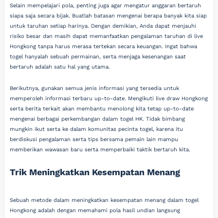
Selain mempelajari pola, penting juga agar mengatur anggaran bertaruh
siapa saja secara bijak. Buatlah batasan mengenai berapa banyak kita siap
untuk taruhan setiap harinya. Dengan demikian, Anda dapat menjauhi
risiko besar dan masih dapat memanfaatkan pengalaman taruhan di live
Hongkong tanpa harus merasa tertekan secara keuangan. Ingat bahwa
togel hanyalah sebuah permainan, serta menjaga kesenangan saat
bertaruh adalah satu hal yang utama.
Berikutnya, gunakan semua jenis informasi yang tersedia untuk
memperoleh informasi terbaru up-to-date. Mengikuti live draw Hongkong
serta berita terkait akan membantu menolong kita tetap up-to-date
mengenai berbagai perkembangan dalam togel HK. Tidak bimbang
mungkin ikut serta ke dalam komunitas pecinta togel, karena itu
berdiskusi pengalaman serta tips bersama pemain lain mampu
memberikan wawasan baru serta memperbaiki taktik bertaruh kita.
Trik Meningkatkan Kesempatan Menang
Sebuah metode dalam meningkatkan kesempatan menang dalam togel
Hongkong adalah dengan memahami pola hasil undian langsung