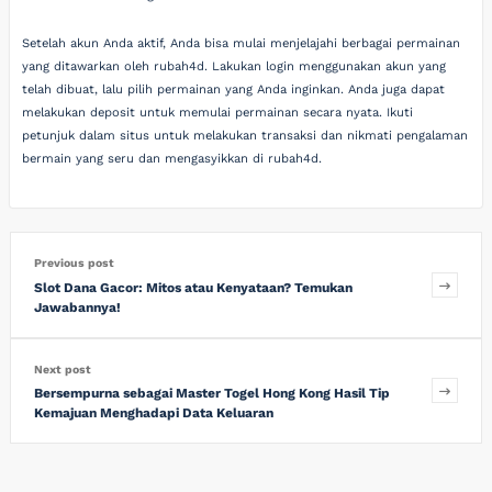
Setelah akun Anda aktif, Anda bisa mulai menjelajahi berbagai permainan
yang ditawarkan oleh rubah4d. Lakukan login menggunakan akun yang
telah dibuat, lalu pilih permainan yang Anda inginkan. Anda juga dapat
melakukan deposit untuk memulai permainan secara nyata. Ikuti
petunjuk dalam situs untuk melakukan transaksi dan nikmati pengalaman
bermain yang seru dan mengasyikkan di rubah4d.
Previous post
Slot Dana Gacor: Mitos atau Kenyataan? Temukan
Jawabannya!
Next post
Bersempurna sebagai Master Togel Hong Kong Hasil Tip
Kemajuan Menghadapi Data Keluaran