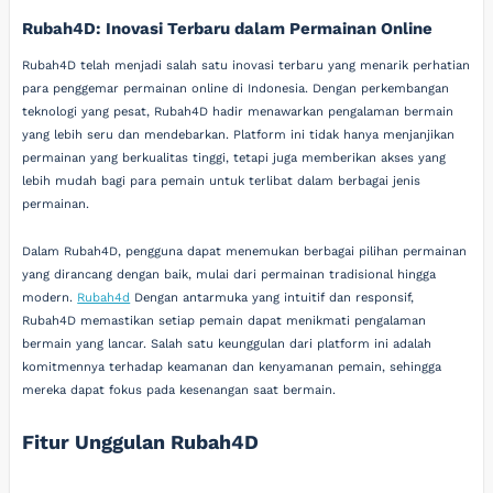
Rubah4D: Inovasi Terbaru dalam Permainan Online
Rubah4D telah menjadi salah satu inovasi terbaru yang menarik perhatian
para penggemar permainan online di Indonesia. Dengan perkembangan
teknologi yang pesat, Rubah4D hadir menawarkan pengalaman bermain
yang lebih seru dan mendebarkan. Platform ini tidak hanya menjanjikan
permainan yang berkualitas tinggi, tetapi juga memberikan akses yang
lebih mudah bagi para pemain untuk terlibat dalam berbagai jenis
permainan.
Dalam Rubah4D, pengguna dapat menemukan berbagai pilihan permainan
yang dirancang dengan baik, mulai dari permainan tradisional hingga
modern.
Rubah4d
Dengan antarmuka yang intuitif dan responsif,
Rubah4D memastikan setiap pemain dapat menikmati pengalaman
bermain yang lancar. Salah satu keunggulan dari platform ini adalah
komitmennya terhadap keamanan dan kenyamanan pemain, sehingga
mereka dapat fokus pada kesenangan saat bermain.
Fitur Unggulan Rubah4D