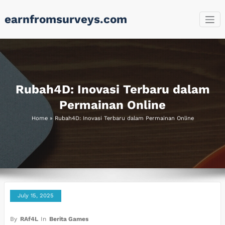
Skip
earnfromsurveys.com
to
content
Rubah4D: Inovasi Terbaru dalam
Permainan Online
Home
»
Rubah4D: Inovasi Terbaru dalam Permainan Online
July 15, 2025
By
RAf4L
In
Berita Games