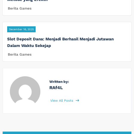
Berita Games
December 16, 2025
Slot Deposit Dana: Menjadi Berhasil Menjadi Jutawan
Dalam Waktu Sekejap
Berita Games
Written by:
RAf4L
View All Posts