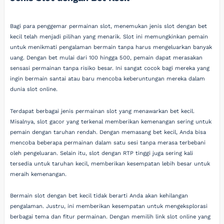
Bagi para penggemar permainan slot, menemukan jenis slot dengan bet
kecil telah menjadi pilihan yang menarik. Slot ini memungkinkan pemain
untuk menikmati pengalaman bermain tanpa harus mengeluarkan banyak
uang. Dengan bet mulai dari 100 hingga 500, pemain dapat merasakan
sensasi permainan tanpa risiko besar. Ini sangat cocok bagi mereka yang
ingin bermain santai atau baru mencoba keberuntungan mereka dalam
dunia slot online.
Terdapat berbagai jenis permainan slot yang menawarkan bet kecil.
Misalnya, slot gacor yang terkenal memberikan kemenangan sering untuk
pemain dengan taruhan rendah. Dengan memasang bet kecil, Anda bisa
mencoba beberapa permainan dalam satu sesi tanpa merasa terbebani
oleh pengeluaran. Selain itu, slot dengan RTP tinggi juga sering kali
tersedia untuk taruhan kecil, memberikan kesempatan lebih besar untuk
meraih kemenangan.
Bermain slot dengan bet kecil tidak berarti Anda akan kehilangan
pengalaman. Justru, ini memberikan kesempatan untuk mengeksplorasi
berbagai tema dan fitur permainan. Dengan memilih link slot online yang