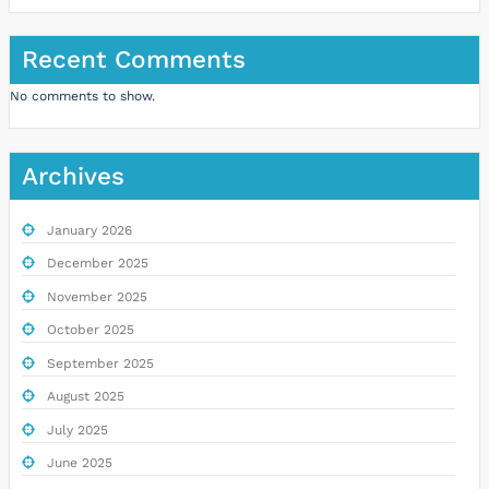
Recent Comments
No comments to show.
Archives
January 2026
December 2025
November 2025
October 2025
September 2025
August 2025
July 2025
June 2025