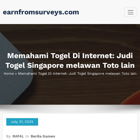
Skip
earnfromsurveys.com
to
content
Memahami Togel Di Internet: Judi
Togel Singapore melawan Toto lain
Home
»
Memahami Togel Di Internet: Judi Togel Singapore melawan Toto lain
July 21, 2025
By
RAf4L
In
Berita Games