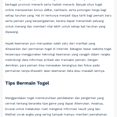
berbagai promosi menarik serta hadiah menarik. Banyak situs togel
online menawarkan bonus daftar, cashback, serta potongan harga bagi
setiap taruhan yang. Hal ini tentunya menjadi daya tarik bagi pemain baru
serta pemain yang berpengalaman, karena dapat menambah peluang
untuk menang dan memberi nilai lebih untuk setiap kali taruhan yang
dipasang.
Aspek keamanan pun merupakan salah satu dari manfaat yang
ditawarkan dari permainan togel di internet. Sebagian besar website togel
terpercaya menggunakan teknologi keamanan yang canggih dalam rangka
melindungi data informasi pribadi dan transaksi pemain. Dengan
demikian, para pemain bisa merasakan tenangnya dan fokus pada
permainan tanpa khawatir akan keamanan data atau masalah lainnya.
Tips Bermain Togel
Menggandakan togel membutuhkan pendekatan dan pengertian yang
cermat tentang beraneka tipe game yang dapat ditemukan. Awalnya,
krusial untuk melakukan riset mengenai informasi result yang lalu.
Melihat corak angka yang sering tampak mampu memberi pemahaman