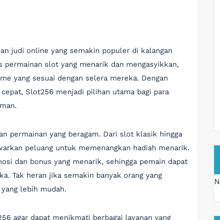
an judi online yang semakin populer di kalangan
is permainan slot yang menarik dan mengasyikkan,
 yang sesuai dengan selera mereka. Dengan
 cepat, Slot256 menjadi pilihan utama bagi para
aman.
han permainan yang beragam. Dari slot klasik hingga
awarkan peluang untuk memenangkan hadiah menarik.
mosi dan bonus yang menarik, sehingga pemain dapat
. Tak heran jika semakin banyak orang yang
N
s yang lebih mudah.
256 agar dapat menikmati berbagai layanan yang