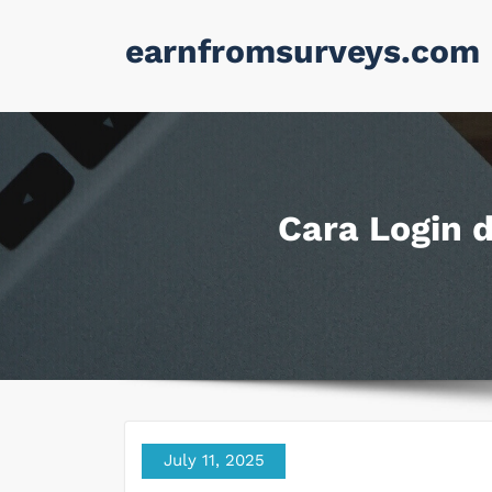
Skip
earnfromsurveys.com
to
content
Cara Login 
July 11, 2025