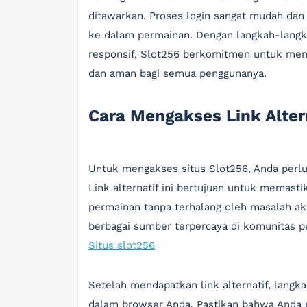
ditawarkan. Proses login sangat mudah da
ke dalam permainan. Dengan langkah-langk
responsif, Slot256 berkomitmen untuk me
dan aman bagi semua penggunanya.
Cara Mengakses Link Alter
Untuk mengakses situs Slot256, Anda perlu 
Link alternatif ini bertujuan untuk mema
permainan tanpa terhalang oleh masalah aks
berbagai sumber terpercaya di komunitas p
Situs slot256
Setelah mendapatkan link alternatif, lang
dalam browser Anda. Pastikan bahwa Anda