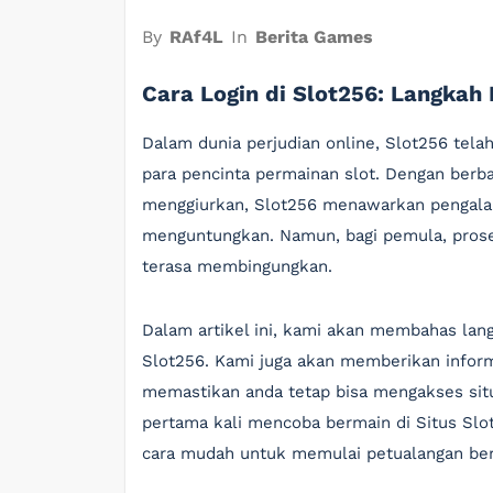
By
RAf4L
In
Berita Games
Cara Login di Slot256: Langka
Dalam dunia perjudian online, Slot256 telah
para pencinta permainan slot. Dengan berb
menggiurkan, Slot256 menawarkan pengal
menguntungkan. Namun, bagi pemula, prose
terasa membingungkan.
Dalam artikel ini, kami akan membahas la
Slot256. Kami juga akan memberikan inform
memastikan anda tetap bisa mengakses situs
pertama kali mencoba bermain di Situs Slot
cara mudah untuk memulai petualangan ber