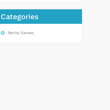
Categories
Berita Games