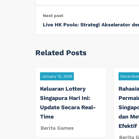
Next post
Live HK Pools: Strategi Akselerator d
Related Posts
January 10, 2026
December
Keluaran Lottery
Rahasi
Singapura Hari Ini:
Permai
Update Secara Real-
Singapo
Time
dan Me
Efektif
Berita Games
Berita 