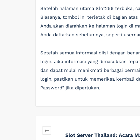
Setelah halaman utama Slot256 terbuka, car
Biasanya, tombol ini terletak di bagian atas
Anda akan diarahkan ke halaman login di m
Anda daftarkan sebelumnya, seperti usern
Setelah semua informasi diisi dengan bena
login. Jika informasi yang dimasukkan tepa
dan dapat mulai menikmati berbagai permai
login, pastikan untuk memeriksa kembali d
Password" jika diperlukan.
Slot Server Thailand: Acara 