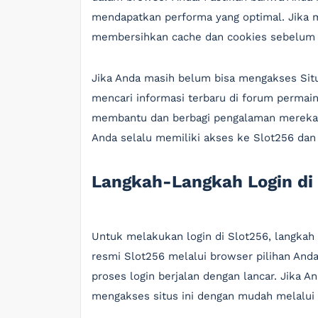
mendapatkan performa yang optimal. Jika 
membersihkan cache dan cookies sebelum 
Jika Anda masih belum bisa mengakses Situs
mencari informasi terbaru di forum permain
membantu dan berbagi pengalaman mereka.
Anda selalu memiliki akses ke Slot256 dan
Langkah-Langkah Login di
Untuk melakukan login di Slot256, langkah
resmi Slot256 melalui browser pilihan Anda
proses login berjalan dengan lancar. Jika 
mengakses situs ini dengan mudah melalui a