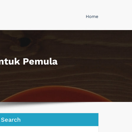
Home
untuk Pemula
Search