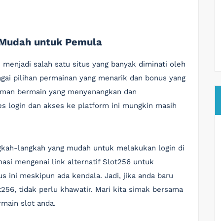
h Mudah untuk Pemula
 menjadi salah satu situs yang banyak diminati oleh
agai pilihan permainan yang menarik dan bonus yang
aman bermain yang menyenangkan dan
s login dan akses ke platform ini mungkin masih
ngkah-langkah yang mudah untuk melakukan login di
asi mengenai link alternatif Slot256 untuk
 ini meskipun ada kendala. Jadi, jika anda baru
256, tidak perlu khawatir. Mari kita simak bersama
main slot anda.