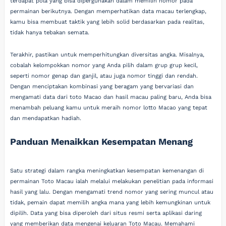
terdapat pola yang bisa dipergunakan dalam memilih nomor pada
permainan berikutnya. Dengan memperhatikan data macau terlengkap,
kamu bisa membuat taktik yang lebih solid berdasarkan pada realitas,
tidak hanya tebakan semata.
Terakhir, pastikan untuk memperhitungkan diversitas angka. Misalnya,
cobalah kelompokkan nomor yang Anda pilih dalam grup grup kecil,
seperti nomor genap dan ganjil, atau juga nomor tinggi dan rendah.
Dengan menciptakan kombinasi yang beragam yang bervariasi dan
mengamati data dari toto Macao dan hasil macau paling baru, Anda bisa
menambah peluang kamu untuk meraih nomor lotto Macao yang tepat
dan mendapatkan hadiah.
Panduan Menaikkan Kesempatan Menang
Satu strategi dalam rangka meningkatkan kesempatan kemenangan di
permainan Toto Macau ialah melalui melakukan penelitian pada informasi
hasil yang lalu. Dengan mengamati trend nomor yang sering muncul atau
tidak, pemain dapat memilih angka mana yang lebih kemungkinan untuk
dipilih. Data yang bisa diperoleh dari situs resmi serta aplikasi daring
yang memberikan data mengenai keluaran Toto Macau. Memahami