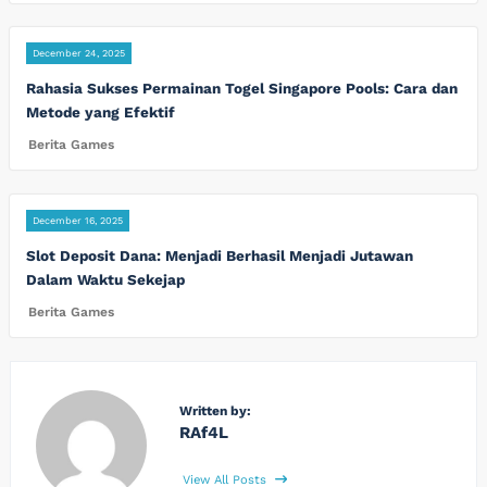
December 24, 2025
Rahasia Sukses Permainan Togel Singapore Pools: Cara dan
Metode yang Efektif
Berita Games
December 16, 2025
Slot Deposit Dana: Menjadi Berhasil Menjadi Jutawan
Dalam Waktu Sekejap
Berita Games
Written by:
RAf4L
View All Posts