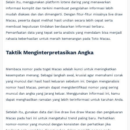
Selain itu, menggunakan platform lotere daring yang menawarkan
informasi komplit dan terkini membuat pengolahan informasi lebih
mudah diakses dan dan dimengerti. Dengan fitur-fitur misalnya live draw
Macau, peserta dapat melihat hasil undian secara lebih cepat serta
membuat keputusan tindakan berdasarkan informasi terbaru.
Pemanfaatan data yang tepat serta analisis yang mendalam bisa menjadi
rahasia keberhasilan untuk meraih kemenangan pada Toto Macau.
Taktik Menginterpretasikan Angka
Membaca nomor pada togel Macao adalah kunci untuk meningkatkan
kesempatan menang. Sebagai langkah awal, krusial agar memahami corak
yang muncul dari hasil hasil keluaran sebelum ini. Dengan menganalisis
nomor hasil Macao, pemain dapat mengidentifikasi nomor yang sering
muncul dan angka yang jarang keluar. Menggunakan informasi ini, kamu
dapat menghasilkan ramalan yang lebih terinformasi untuk taruhan Anda.
Setelah itu, gunakan data dari live draw live draw Macao dan pengeluaran
Macao pada hari ini untuk mengetahui trend paling baru. Perhatikan
nomor-nomor yang muncul dengan konsisten dan perhatikan jika