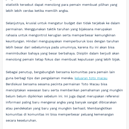
statistik tersebut dapat menolong para pemain membuat pilihan yang
lebih lebih cerdas ketika memilih angka.
Selanjutnya, krusial untuk mengatur budget dan tidak terjebak ke dalam
permainan. Menggunakan taktik taruhan yang bijaksana merupakan
rahasia untuk mengontrol kerugian serta memperbesar kemungkinan
keuntungan. Hindari mengupayakan memperburuk loss dengan taruhan
lebih besar dari sebelumnya pada umumnya, karena itu ini akan bisa
menimbulkan bahaya yang besar berbahaya. Disiplin dalam berjudi akan
menolong pemain tetap fokus dan membuat keputusan yang lebih bijak.
Sebagai penutup, bergabunglah bersama komunitas para pemain lain
guna berbagi tips dan pengalaman mereka.
keluaran toto macau
Berdiskusi bersama sesama pecinta permainan Toto Macau bisa
menciptakan wawasan baru serta memberikan pemahaman yang mungkin
belum belum dipikirkan sebelum ini. Ini juga dapat merupakan referensi
informasi paling baru mengenai angka yang banyak sangat dibicarakan
atau pendekatan yang baru yang mungkin berhasil. Membangkitkan
komunitas di komunitas ini bisa memperbesar peluang kemenangan
secara keseluruhan.